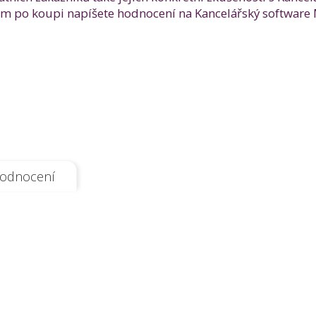
nám po koupi napíšete hodnocení na Kancelářský softwar
odnocení