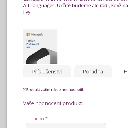
All Languages. Určitě budeme ale rádi, když 
i vy.
Příslušenství
Poradna
H
Produkt zatím nikdo neohodnotil.
Vaše hodnocení produktu.
Jméno *