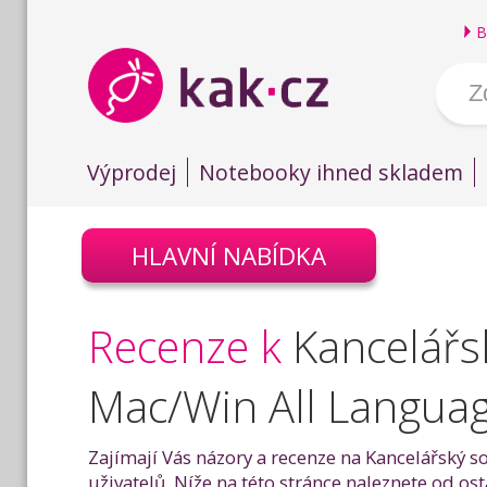
B
Výprodej
Notebooky ihned skladem
HLAVNÍ NABÍDKA
Recenze k
Kancelářs
Mac/Win All Langua
Zajímají Vás názory a recenze na Kancelářský
uživatelů. Níže na této stránce naleznete od o