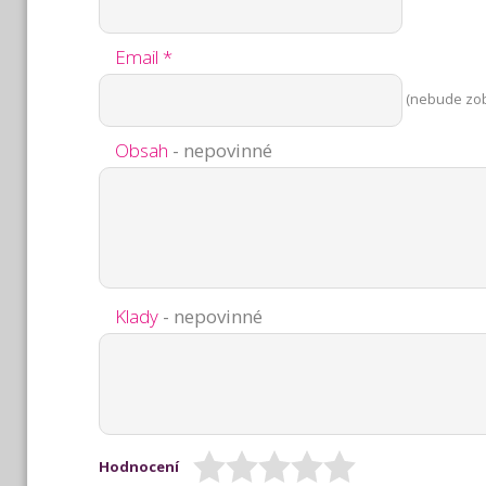
Email *
(nebude zo
Obsah
- nepovinné
Klady
- nepovinné
Hodnocení