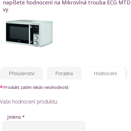
napíšete hodnocení na Mikrovlná trouba ECG MTD 
vy.
Příslušenství
Poradna
Hodnocení
Produkt zatím nikdo neohodnotil.
Vaše hodnocení produktu.
Jméno *