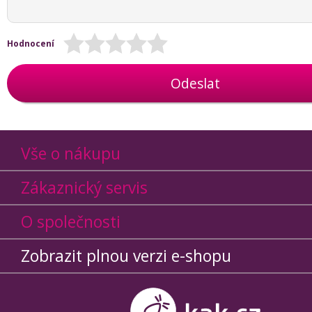
Hodnocení
Odeslat
Vše o nákupu
Zákaznický servis
O společnosti
Zobrazit plnou verzi e-shopu