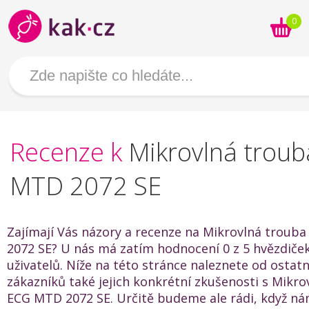
0
Recenze k
Mikrovlná trou
MTD 2072 SE
Zajímají Vás názory a recenze na Mikrovlná troub
2072 SE? U nás má zatím hodnocení 0 z 5 hvězdiče
uživatelů. Níže na této stránce naleznete od ostat
zákazníků také jejich konkrétní zkušenosti s Mikro
ECG MTD 2072 SE. Určitě budeme ale rádi, když n