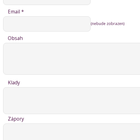
Email *
(nebude zobrazen)
Obsah
Klady
Zápory