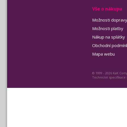
Vše o nákupu
Možnosti doprav
Možnosti platby
Nákup na splátky
Obchodní podmín
Mapa webu
© 1999 - 2026 KaK Comp
Technické specifikace