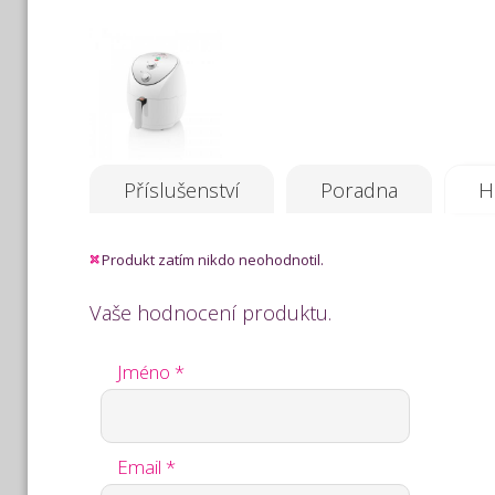
Příslušenství
Poradna
H
Produkt zatím nikdo neohodnotil.
Vaše hodnocení produktu.
Jméno *
Email *