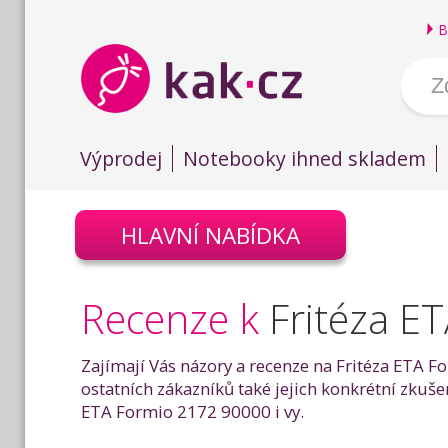
B
Výprodej
Notebooky ihned skladem
HLAVNÍ NABÍDKA
Recenze k
Fritéza E
Zajímají Vás názory a recenze na Fritéza ETA F
ostatních zákazníků také jejich konkrétní zkuš
ETA Formio 2172 90000 i vy.