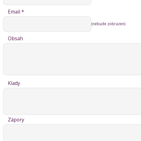
Email *
(nebude zobrazen)
Obsah
Klady
Zápory