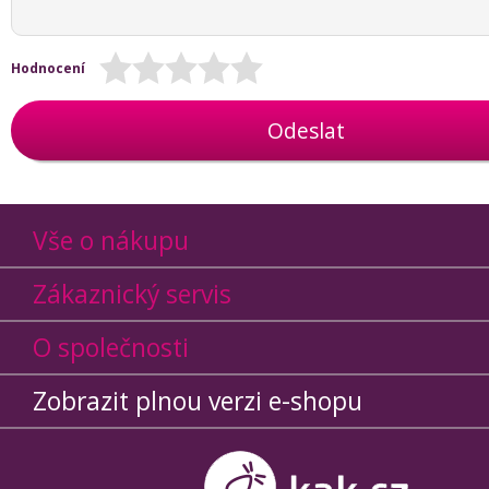
Hodnocení
Odeslat
Vše o nákupu
Zákaznický servis
O společnosti
Zobrazit plnou verzi e-shopu