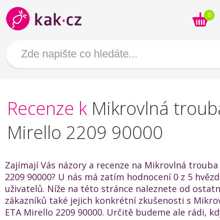
0
Recenze k
Mikrovlná troub
Mirello 2209 90000
Zajímají Vás názory a recenze na Mikrovlná trouba
2209 90000? U nás má zatím hodnocení 0 z 5 hvězd
uživatelů. Níže na této stránce naleznete od ostat
zákazníků také jejich konkrétní zkušenosti s Mikro
ETA Mirello 2209 90000. Určitě budeme ale rádi, k