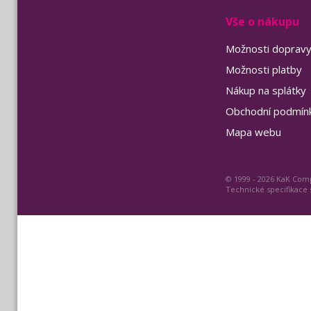
Vše o nákupu
Možnosti doprav
Možnosti platby
Nákup na splátky
Obchodní podmín
Mapa webu
© 1999 - 2026 KaK Comp
Technické specifikace