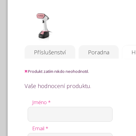
Příslušenství
Poradna
H
Produkt zatím nikdo neohodnotil.
Vaše hodnocení produktu.
Jméno *
Email *