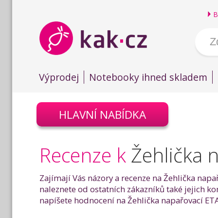
B
Výprodej
Notebooky ihned skladem
HLAVNÍ NABÍDKA
Recenze k
Žehlička 
Zajímají Vás názory a recenze na Žehlička napa
naleznete od ostatních zákazníků také jejich 
napíšete hodnocení na Žehlička napařovací ETA