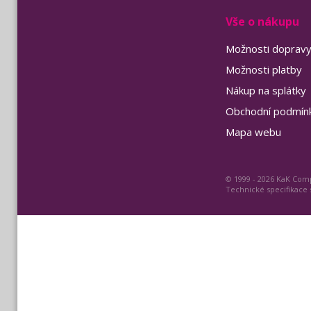
Vše o nákupu
Možnosti doprav
Možnosti platby
Nákup na splátky
Obchodní podmín
Mapa webu
© 1999 - 2026 KaK Comp
Technické specifikace