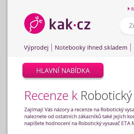
B
Výprodej
Notebooky ihned skladem
HLAVNÍ NABÍDKA
Recenze k
Robotický
Zajímají Vás názory a recenze na Robotický vys
naleznete od ostatních zákazníků také jejich 
napíšete hodnocení na Robotický vysavač ETA M