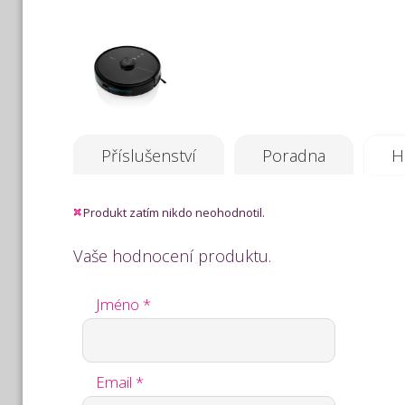
Příslušenství
Poradna
H
Produkt zatím nikdo neohodnotil.
Vaše hodnocení produktu.
Jméno *
Email *