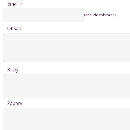
Email *
(nebude zobrazen)
Obsah
Klady
Zápory