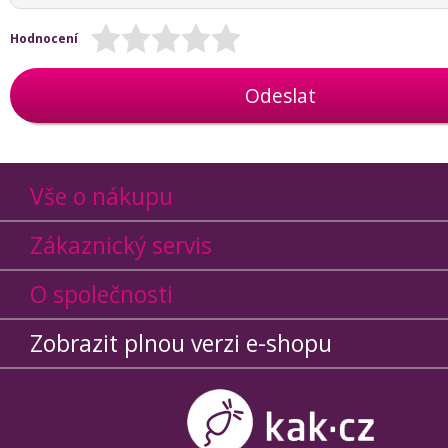
Hodnocení
Odeslat
Vše o nákupu
Zákaznický servis
O společnosti
Zobrazit plnou verzi e-shopu