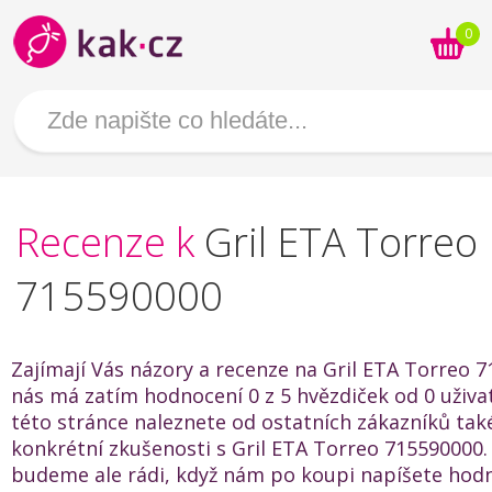
0
Recenze k
Gril ETA Torreo
715590000
Zajímají Vás názory a recenze na Gril ETA Torreo 
nás má zatím hodnocení 0 z 5 hvězdiček od 0 uživat
této stránce naleznete od ostatních zákazníků také
konkrétní zkušenosti s Gril ETA Torreo 715590000.
budeme ale rádi, když nám po koupi napíšete hod