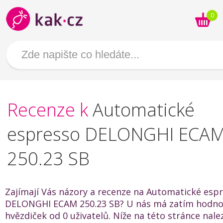
0
Recenze k
Automatické
espresso DELONGHI ECA
250.23 SB
Zajímají Vás názory a recenze na Automatické esp
DELONGHI ECAM 250.23 SB? U nás má zatím hodnoc
hvězdiček od 0 uživatelů. Níže na této stránce nal