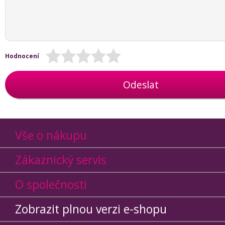
Hodnocení
Odeslat
Vše o nákupu
Zákaznický servis
O společnosti
Zobrazit plnou verzi e-shopu