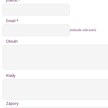
Jméno *
Email *
(nebude zobrazen)
Obsah
Klady
Zápory