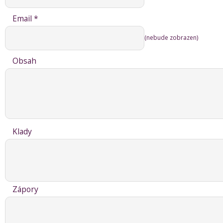
Email *
(nebude zobrazen)
Obsah
Klady
Zápory