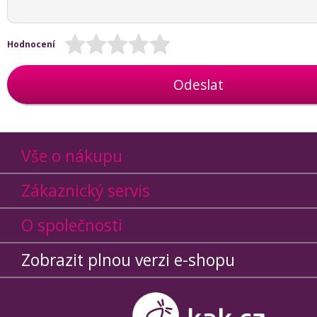
Hodnocení
Odeslat
Vše o nákupu
Zákaznický servis
O společnosti
Zobrazit plnou verzi e-shopu