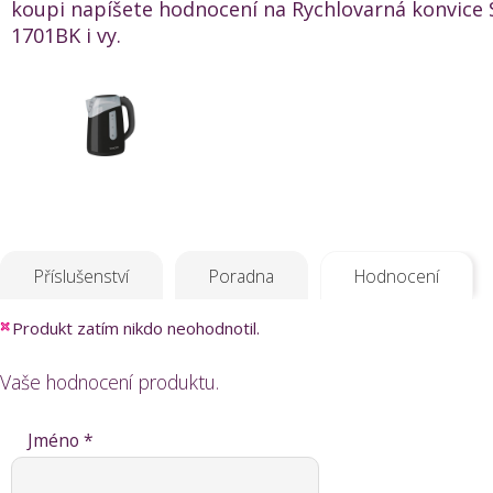
koupi napíšete hodnocení na Rychlovarná konvic
1701BK i vy.
Příslušenství
Poradna
Hodnocení
Produkt zatím nikdo neohodnotil.
Vaše hodnocení produktu.
Jméno *