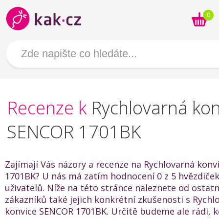
0
Recenze k
Rychlovarná kon
SENCOR 1701BK
Zajímají Vás názory a recenze na Rychlovarná kon
1701BK? U nás má zatím hodnocení 0 z 5 hvězdiček
uživatelů. Níže na této stránce naleznete od ostat
zákazníků také jejich konkrétní zkušenosti s Rychl
konvice SENCOR 1701BK. Určitě budeme ale rádi, 