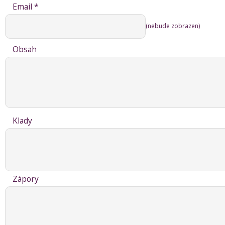
Email *
(nebude zobrazen)
Obsah
Klady
Zápory