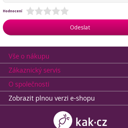
Hodnocení
Odeslat
Vše o nákupu
Zákaznický servis
O společnosti
Zobrazit plnou verzi e-shopu