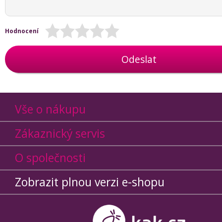
Hodnocení
Odeslat
Vše o nákupu
Zákaznický servis
O společnosti
Zobrazit plnou verzi e-shopu