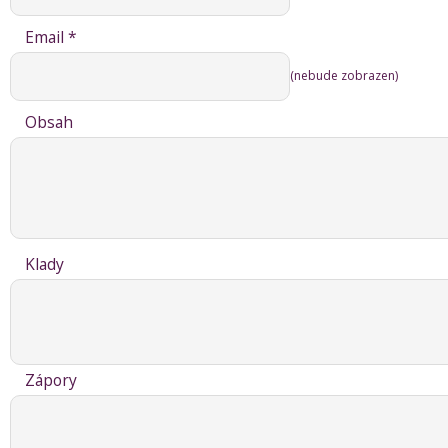
Email *
(nebude zobrazen)
Obsah
Klady
Zápory