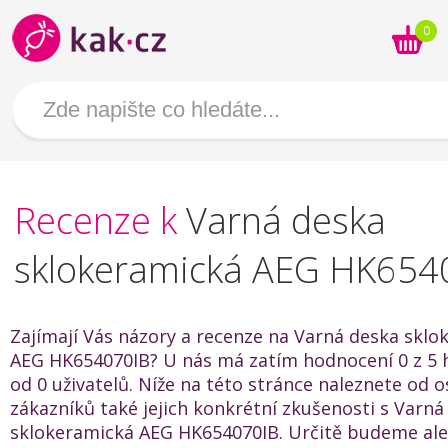
0
Recenze k
Varná deska
sklokeramická AEG HK654
Zajímají Vás názory a recenze na Varná deska sklo
AEG HK654070IB? U nás má zatím hodnocení 0 z 5 
od 0 uživatelů. Níže na této stránce naleznete od o
zákazníků také jejich konkrétní zkušenosti s Varná
sklokeramická AEG HK654070IB. Určitě budeme ale 