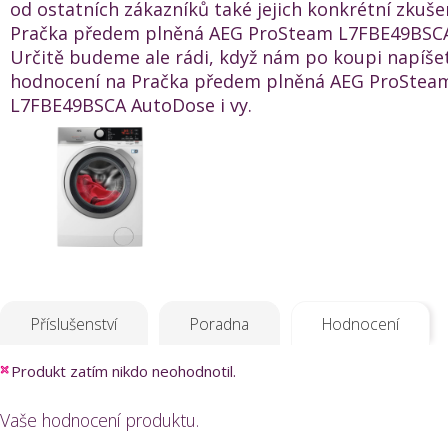
od ostatních zákazníků také jejich konkrétní zkuše
Pračka předem plněná AEG ProSteam L7FBE49BSC
Určitě budeme ale rádi, když nám po koupi napíše
hodnocení na Pračka předem plněná AEG ProStea
L7FBE49BSCA AutoDose i vy.
Příslušenství
Poradna
Hodnocení
Produkt zatím nikdo neohodnotil.
Vaše hodnocení produktu.