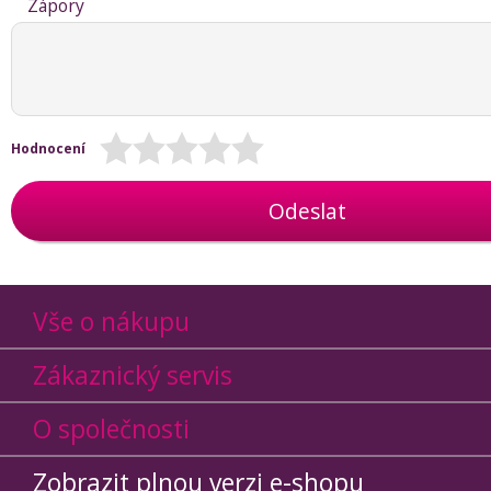
Zápory
Hodnocení
Odeslat
Vše o nákupu
Zákaznický servis
O společnosti
Zobrazit plnou verzi e-shopu