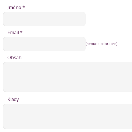
Jméno *
Email *
(nebude zobrazen)
Obsah
Klady