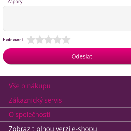
Zápory
Hodnocení
Odeslat
Vše o nákupu
Zákaznický servis
O společnosti
Zobrazit plnou verzi e-shopu