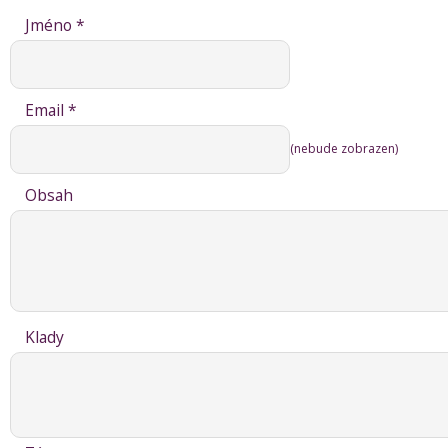
Jméno *
Email *
(nebude zobrazen)
Obsah
Klady