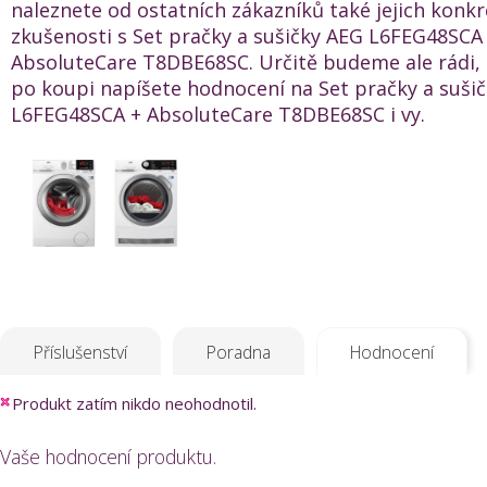
naleznete od ostatních zákazníků také jejich konkr
zkušenosti s Set pračky a sušičky AEG L6FEG48SCA
AbsoluteCare T8DBE68SC. Určitě budeme ale rádi,
po koupi napíšete hodnocení na Set pračky a suši
L6FEG48SCA + AbsoluteCare T8DBE68SC i vy.
Příslušenství
Poradna
Hodnocení
Produkt zatím nikdo neohodnotil.
Vaše hodnocení produktu.