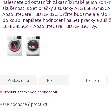
naleznete od ostatních zákazníků také jejich konkr
zkušenosti s Set pračky a sušičky AEG L6FEG48SCA
AbsoluteCare T8DEG48SC. Určitě budeme ale rádi,
po koupi napíšete hodnocení na Set pračky a suši
L6FEG48SCA + AbsoluteCare T8DEG48SC i vy.
Příslušenství
Poradna
Hodnocení
Produkt zatím nikdo neohodnotil.
Vaše hodnocení produktu.