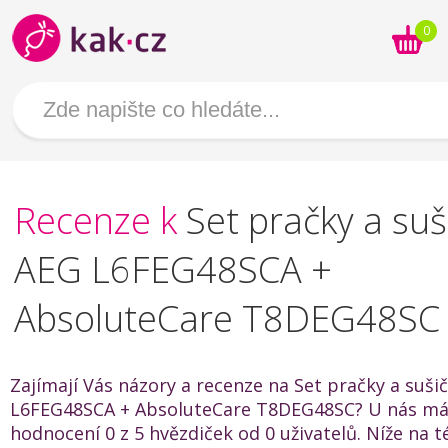
0
Recenze k
Set pračky a suš
AEG L6FEG48SCA +
AbsoluteCare T8DEG48SC
Zajímají Vás názory a recenze na Set pračky a suši
L6FEG48SCA + AbsoluteCare T8DEG48SC? U nás má
hodnocení 0 z 5 hvězdiček od 0 uživatelů. Níže na t