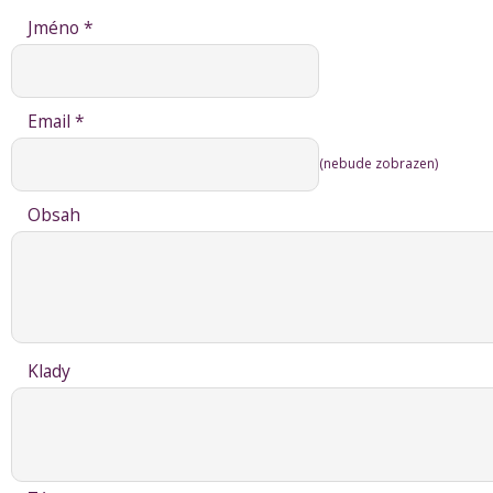
Jméno *
Email *
(nebude zobrazen)
Obsah
Klady