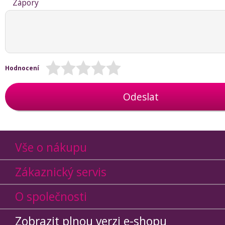
Zápory
Hodnocení
Odeslat
Vše o nákupu
Zákaznický servis
O společnosti
Zobrazit plnou verzi e-shopu