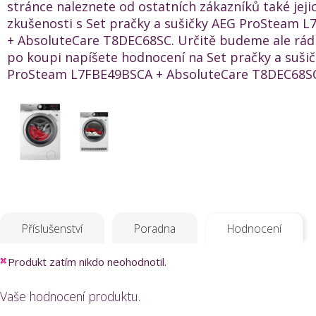
stránce naleznete od ostatních zákazníků také jeji
zkušenosti s Set pračky a sušičky AEG ProSteam 
+ AbsoluteCare T8DEC68SC. Určitě budeme ale rád
po koupi napíšete hodnocení na Set pračky a suši
ProSteam L7FBE49BSCA + AbsoluteCare T8DEC68SC 
Příslušenství
Poradna
Hodnocení
Produkt zatím nikdo neohodnotil.
Vaše hodnocení produktu.