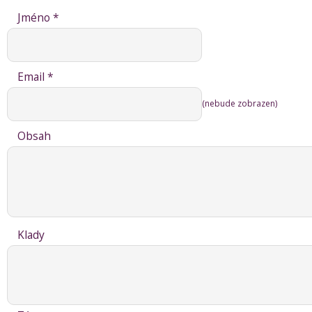
Jméno *
Email *
(nebude zobrazen)
Obsah
Klady