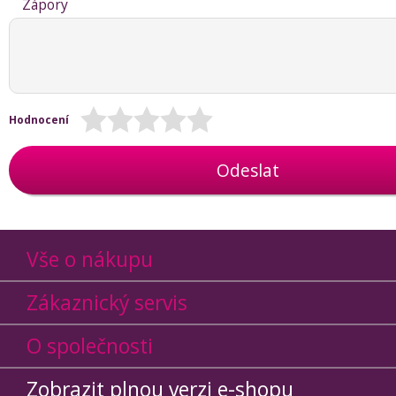
Zápory
Hodnocení
Odeslat
Vše o nákupu
Zákaznický servis
O společnosti
Zobrazit plnou verzi e-shopu