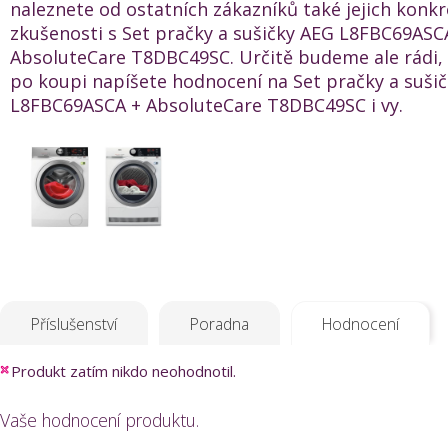
naleznete od ostatních zákazníků také jejich konkr
zkušenosti s Set pračky a sušičky AEG L8FBC69ASC
AbsoluteCare T8DBC49SC. Určitě budeme ale rádi,
po koupi napíšete hodnocení na Set pračky a suši
L8FBC69ASCA + AbsoluteCare T8DBC49SC i vy.
Příslušenství
Poradna
Hodnocení
Produkt zatím nikdo neohodnotil.
Vaše hodnocení produktu.