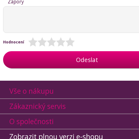
Zápory
Hodnocení
Odeslat
Vše o nákupu
Zákaznický servis
O společnosti
Zobrazit plnou verzi e-shopu