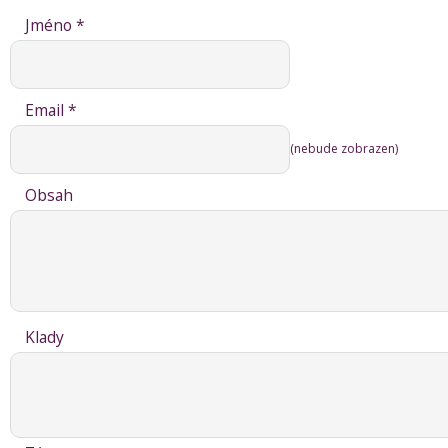
Jméno *
Email *
(nebude zobrazen)
Obsah
Klady