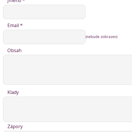
Jméno *
Email *
(nebude zobrazen)
Obsah
Klady
Zápory