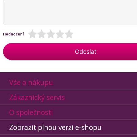
Hodnocení
Odeslat
Vše o nákupu
Zákaznický servis
O společnosti
Zobrazit plnou verzi e-shopu