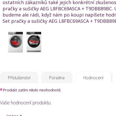
ostatních zákazníků také jejich konkrétní zkušenos
pračky a sušičky AEG L8FBC69ASCA + T9DBB89BC. 
budeme ale rádi, když nám po koupi napíšete hod
Set pračky a sušičky AEG L8FBC69ASCA + T9DBB89BC
Příslušenství
Poradna
Hodnocení
Produkt zatím nikdo neohodnotil.
Vaše hodnocení produktu.