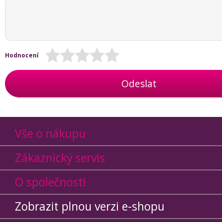
Hodnocení
Odeslat
Vše o nákupu
Zákaznický servis
O společnosti
Zobrazit plnou verzi e-shopu