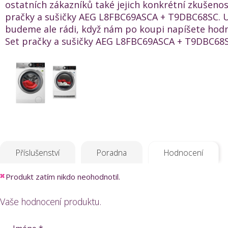
ostatních zákazníků také jejich konkrétní zkušenos
pračky a sušičky AEG L8FBC69ASCA + T9DBC68SC. U
budeme ale rádi, když nám po koupi napíšete hod
Set pračky a sušičky AEG L8FBC69ASCA + T9DBC68SC
Příslušenství
Poradna
Hodnocení
Produkt zatím nikdo neohodnotil.
Vaše hodnocení produktu.