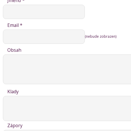
Jméno *
Email *
(nebude zobrazen)
Obsah
Klady
Zápory