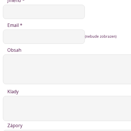
Jméno *
Email *
(nebude zobrazen)
Obsah
Klady
Zápory