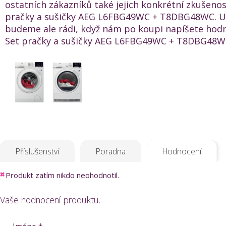
ostatních zákazníků také jejich konkrétní zkušenos
pračky a sušičky AEG L6FBG49WC + T8DBG48WC. U
budeme ale rádi, když nám po koupi napíšete hod
Set pračky a sušičky AEG L6FBG49WC + T8DBG48WC
Příslušenství
Poradna
Hodnocení
Produkt zatím nikdo neohodnotil.
Vaše hodnocení produktu.