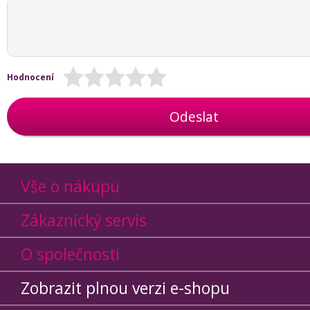
Hodnocení
Odeslat
Vše o nákupu
Zákaznický servis
O společnosti
Zobrazit plnou verzi e-shopu