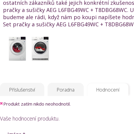
ostatních zákazníků také jejich konkrétní zkušenos
pračky a sušičky AEG L6FBG49WC + T8DBG68WC. U
budeme ale rádi, když nám po koupi napíšete hod
Set pračky a sušičky AEG L6FBG49WC + T8DBG68WC
Příslušenství
Poradna
Hodnocení
Produkt zatím nikdo neohodnotil.
Vaše hodnocení produktu.