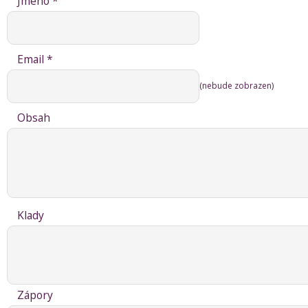
Jméno *
Email *
(nebude zobrazen)
Obsah
Klady
Zápory