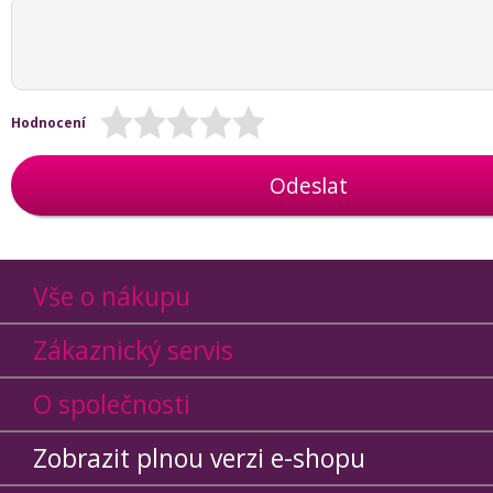
Hodnocení
Odeslat
Vše o nákupu
Zákaznický servis
O společnosti
Zobrazit plnou verzi e-shopu