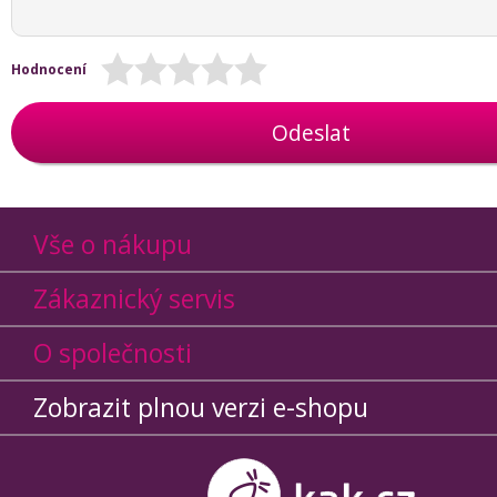
Hodnocení
Odeslat
Vše o nákupu
Zákaznický servis
O společnosti
Zobrazit plnou verzi e-shopu