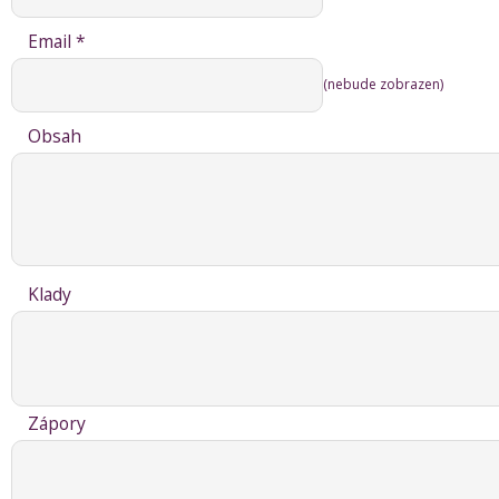
Email *
(nebude zobrazen)
Obsah
Klady
Zápory