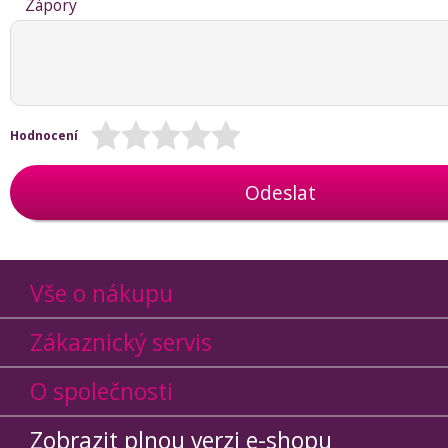
Zápory
Hodnocení
Odeslat
Vše o nákupu
Zákaznický servis
O společnosti
Zobrazit plnou verzi e-shopu