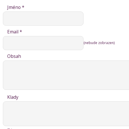
Jméno *
Email *
(nebude zobrazen)
Obsah
Klady