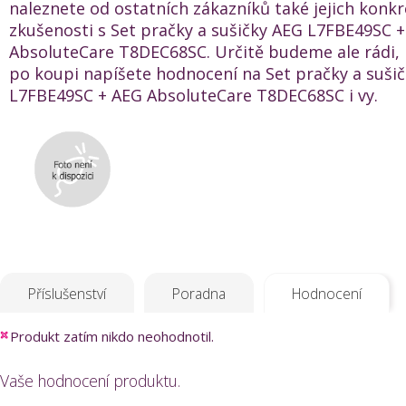
naleznete od ostatních zákazníků také jejich konkr
zkušenosti s Set pračky a sušičky AEG L7FBE49SC 
AbsoluteCare T8DEC68SC. Určitě budeme ale rádi,
po koupi napíšete hodnocení na Set pračky a suši
L7FBE49SC + AEG AbsoluteCare T8DEC68SC i vy.
Příslušenství
Poradna
Hodnocení
Produkt zatím nikdo neohodnotil.
Vaše hodnocení produktu.