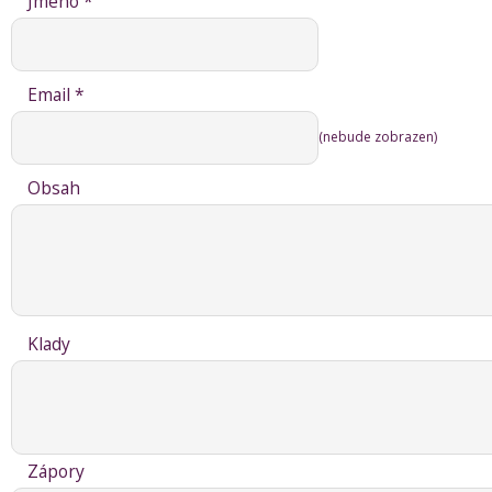
Jméno *
Email *
(nebude zobrazen)
Obsah
Klady
Zápory