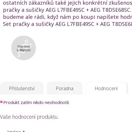
ostatních zákazníků také jejich konkrétní zkušenos
pračky a sušičky AEG L7FBE49SC + AEG T8DSE68SC.
budeme ale rádi, když nám po koupi napíšete hod
Set pračky a sušičky AEG L7FBE49SC + AEG T8DSE68
Příslušenství
Poradna
Hodnocení
Produkt zatím nikdo neohodnotil.
Vaše hodnocení produktu.