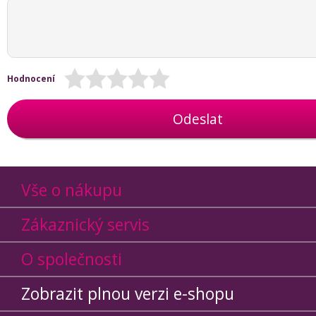
Hodnocení
Odeslat
Vše o nákupu
Zákaznický servis
O společnosti
Zobrazit plnou verzi e-shopu