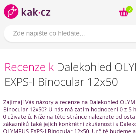
0
Recenze k
Dalekohled OL
EXPS-I Binocular 12x50
Zajímají Vás názory a recenze na Dalekohled OLYM
Binocular 12x50? U nás má zatím hodnocení 0 z 5 
0 uživatelů. Níže na této stránce naleznete od osta
zákazníků také jejich konkrétní zkušenosti s Dalek
OLYMPUS EXPS-I Binocular 12x50. Určitě budeme al