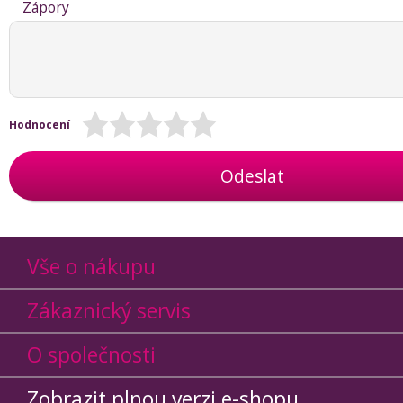
Zápory
Hodnocení
Odeslat
Vše o nákupu
Zákaznický servis
O společnosti
Zobrazit plnou verzi e-shopu