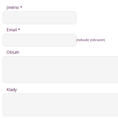
Jméno *
Email *
(nebude zobrazen)
Obsah
Klady