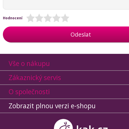
Hodnocení
Odeslat
Vše o nákupu
Zákaznický servis
O společnosti
Zobrazit plnou verzi e-shopu