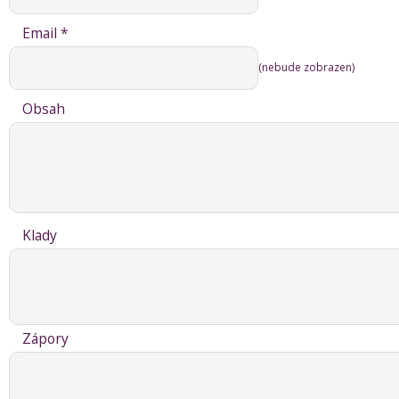
Email *
(nebude zobrazen)
Obsah
Klady
Zápory