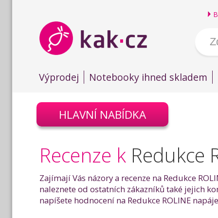
B
Výprodej
Notebooky ihned skladem
HLAVNÍ NABÍDKA
Recenze k
Redukce R
Zajímají Vás názory a recenze na Redukce ROLIN
naleznete od ostatních zákazníků také jejich 
napíšete hodnocení na Redukce ROLINE napájecí