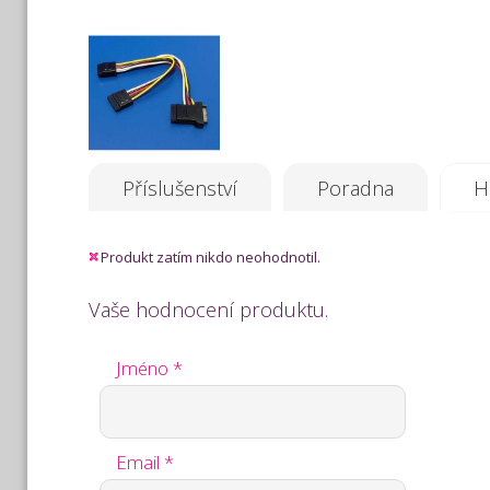
Příslušenství
Poradna
H
Produkt zatím nikdo neohodnotil.
Vaše hodnocení produktu.
Jméno *
Email *