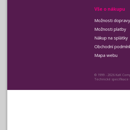
Vše o nákupu
Možnosti doprav
Možnosti platby
Nákup na splátky
Obchodní podmín
Mapa webu
© 1999 - 2026 KaK Comp
Technické specifikace