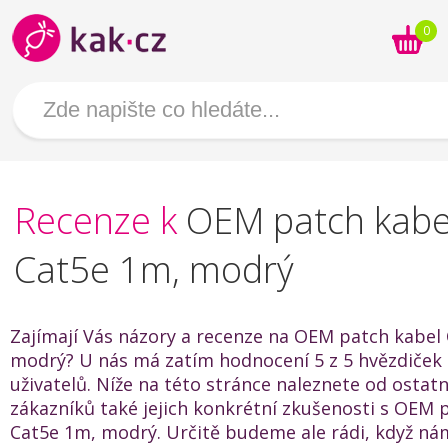
0
Recenze k
OEM patch kabe
Cat5e 1m, modrý
Zajímají Vás názory a recenze na OEM patch kabel
modrý? U nás má zatím hodnocení 5 z 5 hvězdiček 
uživatelů. Níže na této stránce naleznete od ostat
zákazníků také jejich konkrétní zkušenosti s OEM 
Cat5e 1m, modrý. Určitě budeme ale rádi, když ná