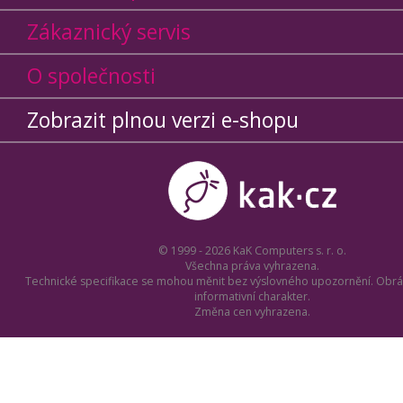
Zákaznický servis
O společnosti
Zobrazit plnou verzi e-shopu
© 1999 - 2026 KaK Computers s. r. o.
Všechna práva vyhrazena.
Technické specifikace se mohou měnit bez výslovného upozornění. Obrá
informativní charakter.
Změna cen vyhrazena.