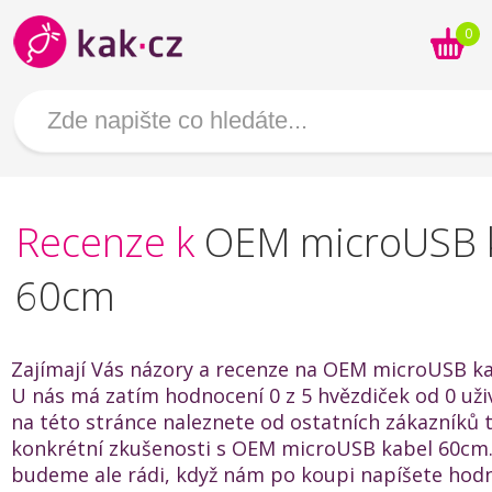
0
Recenze k
OEM microUSB 
60cm
Zajímají Vás názory a recenze na OEM microUSB k
U nás má zatím hodnocení 0 z 5 hvězdiček od 0 uživ
na této stránce naleznete od ostatních zákazníků t
konkrétní zkušenosti s OEM microUSB kabel 60cm.
budeme ale rádi, když nám po koupi napíšete hod