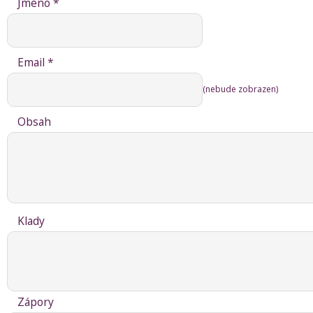
Jméno *
Email *
(nebude zobrazen)
Obsah
Klady
Zápory