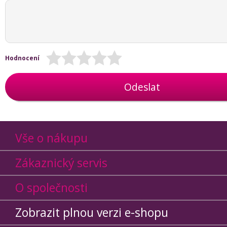
Hodnocení
Odeslat
Vše o nákupu
Zákaznický servis
O společnosti
Zobrazit plnou verzi e-shopu