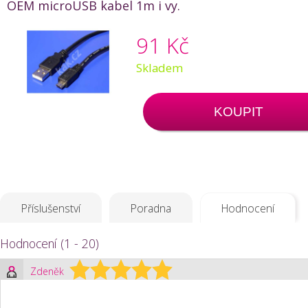
OEM microUSB kabel 1m i vy.
91 Kč
Skladem
KOUPIT
Příslušenství
Poradna
Hodnocení
Hodnocení (1 - 20)
Zdeněk