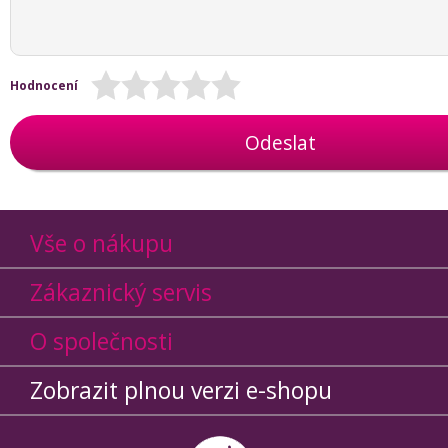
Hodnocení
Odeslat
Vše o nákupu
Zákaznický servis
O společnosti
Zobrazit plnou verzi e-shopu