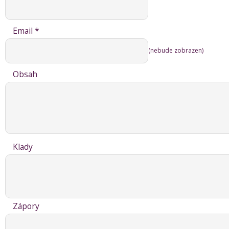
Email *
(nebude zobrazen)
Obsah
Klady
Zápory