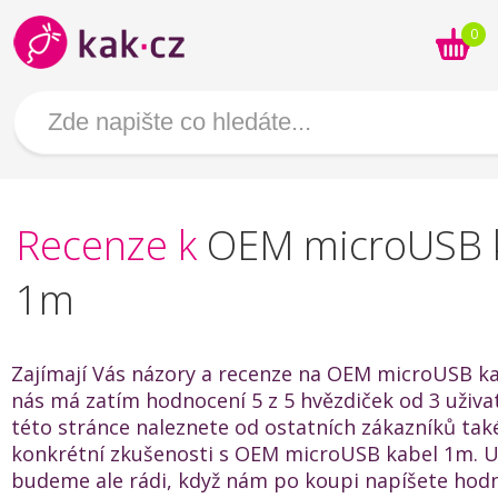
0
Recenze k
OEM microUSB 
1m
Zajímají Vás názory a recenze na OEM microUSB k
nás má zatím hodnocení 5 z 5 hvězdiček od 3 uživat
této stránce naleznete od ostatních zákazníků také
konkrétní zkušenosti s OEM microUSB kabel 1m. U
budeme ale rádi, když nám po koupi napíšete hod