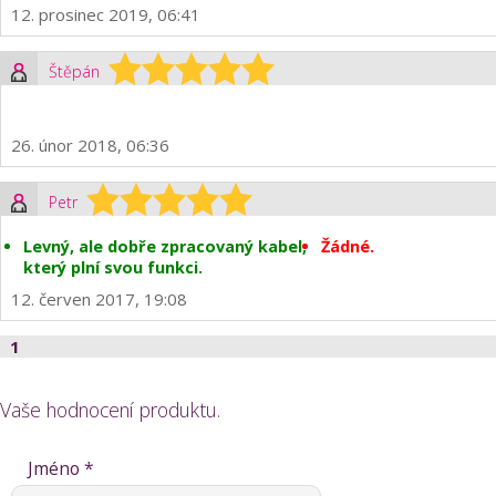
12. prosinec 2019, 06:41
Štěpán
26. únor 2018, 06:36
Petr
Levný, ale dobře zpracovaný kabel,
Žádné.
který plní svou funkci.
12. červen 2017, 19:08
1
Vaše hodnocení produktu.
Jméno *