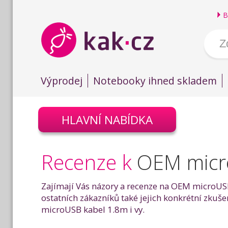
B
Výprodej
Notebooky ihned skladem
HLAVNÍ NABÍDKA
Recenze k
OEM micr
Zajímají Vás názory a recenze na OEM microUSB
ostatních zákazníků také jejich konkrétní zk
microUSB kabel 1.8m i vy.