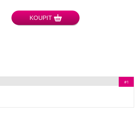
KOUPIT
#1