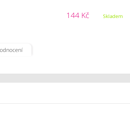
144 Kč
Skladem
odnocení