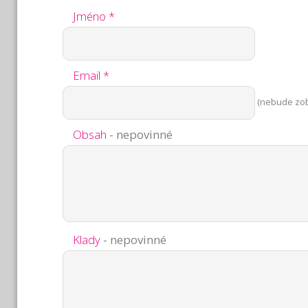
Jméno *
Email *
(nebude zo
Obsah
- nepovinné
Klady
- nepovinné