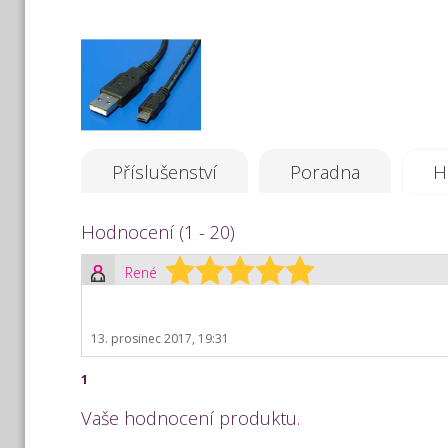
Příslušenství
Poradna
H
Hodnocení (1 - 20)
René
13. prosinec 2017, 19:31
1
Vaše hodnocení produktu.