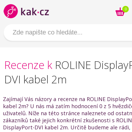
0
Recenze k
ROLINE DisplayP
DVI kabel 2m
Zajímají Vás názory a recenze na ROLINE DisplayPo
kabel 2m? U nás má zatím hodnocení 0 z 5 hvězdič
uživatelů. Níže na této stránce naleznete od ostat
zákazníků také jejich konkrétní zkušenosti s ROLI
DisplayPort-DVI kabel 2m. Určitě budeme ale rádi