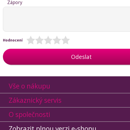
Zápory
Hodnocení
Odeslat
Vše o nákupu
Zákaznický servis
O společnosti
Zobrazit plnou verzi e-shopu