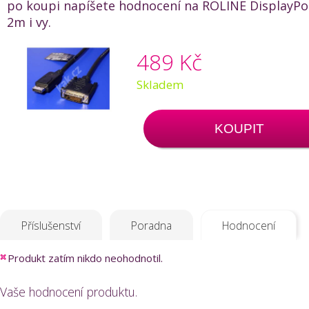
po koupi napíšete hodnocení na ROLINE DisplayPo
2m i vy.
489 Kč
Skladem
KOUPIT
Příslušenství
Poradna
Hodnocení
Produkt zatím nikdo neohodnotil.
Vaše hodnocení produktu.