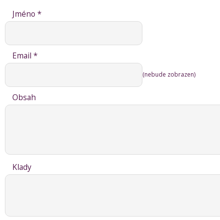
Jméno *
Email *
(nebude zobrazen)
Obsah
Klady