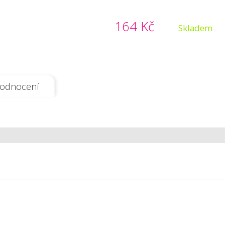
164 Kč
Skladem
odnocení