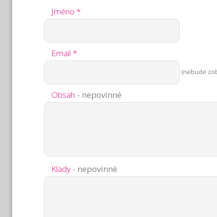
Jméno *
Email *
(nebude zo
Obsah
- nepovinné
Klady
- nepovinné