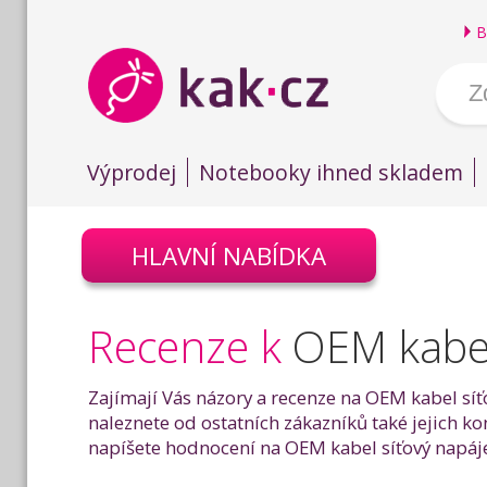
B
Výprodej
Notebooky ihned skladem
HLAVNÍ NABÍDKA
Recenze k
OEM kabel
Zajímají Vás názory a recenze na OEM kabel síť
naleznete od ostatních zákazníků také jejich k
napíšete hodnocení na OEM kabel síťový napájec