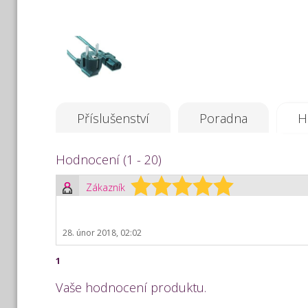
Příslušenství
Poradna
H
Hodnocení (1 - 20)
Zákazník
28. únor 2018, 02:02
1
Vaše hodnocení produktu.