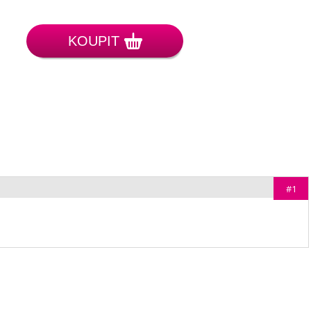
KOUPIT
#1