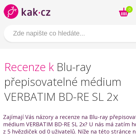
0
Recenze k
Blu-ray
přepisovatelné médium
VERBATIM BD-RE SL 2x
Zajímají Vás názory a recenze na Blu-ray přepisova
médium VERBATIM BD-RE SL 2x? U nás má zatím h
z 5 hvězdiček od 0 uživatelů. Níže na této stránce 