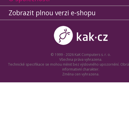
Zobrazit plnou verzi e-shopu
© 1999 - 2026 KaK Computers s. r. o.
Všechna práva vyhrazena.
Technické specifikace se mohou měnit bez výslovného upozornění. Obrá
informativní charakter.
Změna cen vyhrazena.