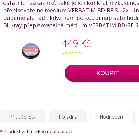
ostatních zákazníků také jejich konkrétní zkušenost
přepisovatelné médium VERBATIM BD-RE SL 2x. Ur
budeme ale rádi, když nám po koupi napíšete hod
Blu-ray přepisovatelné médium VERBATIM BD-RE SL 
449 Kč
Skladem
KOUPIT
Příslušenství
Poradna
Hodnocení
Produkt zatím nikdo neohodnotil.