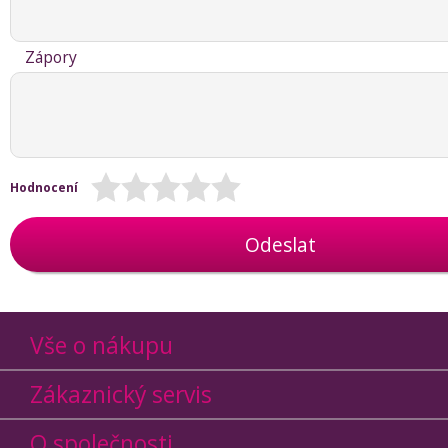
Zápory
Hodnocení
Odeslat
Vše o nákupu
Zákaznický servis
O společnosti