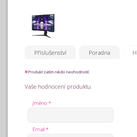
Příslušenství
Poradna
H
Produkt zatím nikdo neohodnotil.
Vaše hodnocení produktu.
Jméno *
Email *