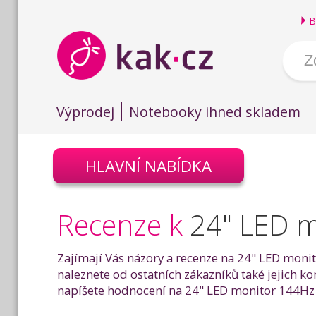
B
Výprodej
Notebooky ihned skladem
HLAVNÍ NABÍDKA
Recenze k
24" LED 
Zajímají Vás názory a recenze na 24" LED mon
naleznete od ostatních zákazníků také jejich
napíšete hodnocení na 24" LED monitor 144H