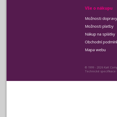
Vše o nákupu
Možnosti doprav
Možnosti platby
Nákup na splátky
Obchodní podmín
Mapa webu
© 1999 - 2026 KaK Comp
Technické specifikace