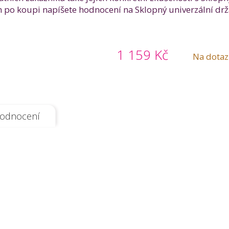
m po koupi napíšete hodnocení na Sklopný univerzální drž
1 159 Kč
Na dotaz
odnocení