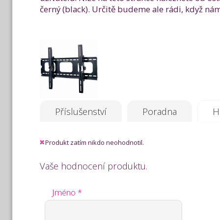
černý (black). Určitě budeme ale rádi, když ná
Příslušenství
Poradna
H
Produkt zatím nikdo neohodnotil.
Vaše hodnocení produktu.
Jméno *