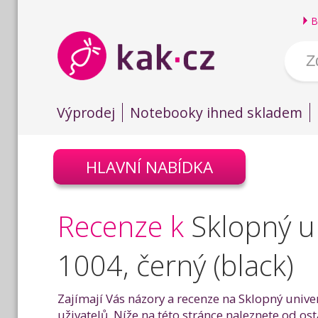
B
Výprodej
Notebooky ihned skladem
HLAVNÍ NABÍDKA
Recenze k
Sklopný u
1004, černý (black)
Zajímají Vás názory a recenze na Sklopný univ
uživatelů. Níže na této stránce naleznete od o