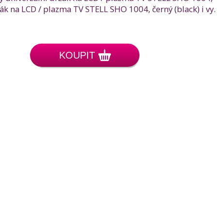
ák na LCD / plazma TV STELL SHO 1004, černý (black) i vy.
KOUPIT