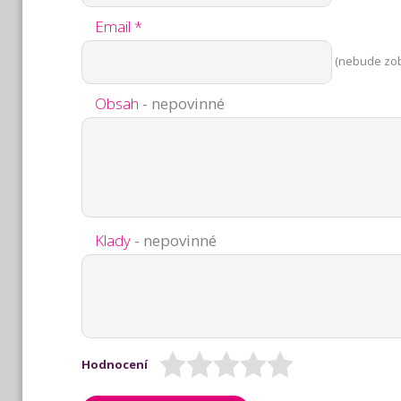
Email *
(nebude zo
Obsah
- nepovinné
Klady
- nepovinné
Hodnocení