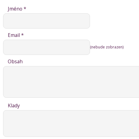
Jméno *
Email *
(nebude zobrazen)
Obsah
Klady