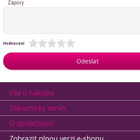
Zápory
Hodnocení
Odeslat
Vše o nákupu
Zákaznický servis
O společnosti
Zobrazit plnou verzi e-shopu