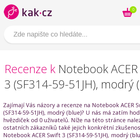
0
Recenze k
Notebook ACER 
3 (SF314-59-51JH), modrý (
Zajímají Vás názory a recenze na Notebook ACER S
(SF314-59-51JH), modrý (blue)? U nás má zatím hod
hvězdiček od 0 uživatelů. Níže na této stránce nal
ostatních zákazníků také jejich konkrétní zkušenos
Notebook ACER Swift 3 (SF314-59-51JH), modrý (blu