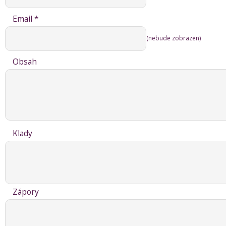
Email *
(nebude zobrazen)
Obsah
Klady
Zápory