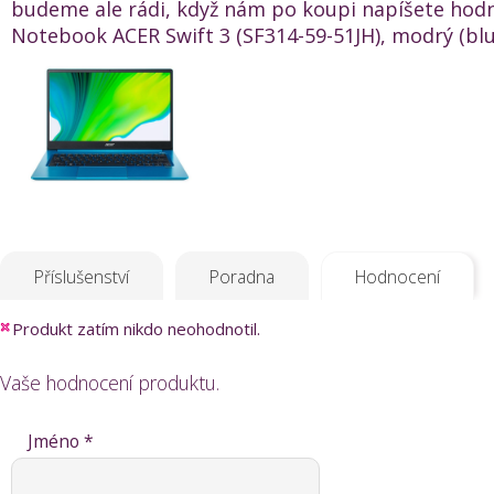
budeme ale rádi, když nám po koupi napíšete hod
Notebook ACER Swift 3 (SF314-59-51JH), modrý (blue
Příslušenství
Poradna
Hodnocení
Produkt zatím nikdo neohodnotil.
Vaše hodnocení produktu.
Jméno *