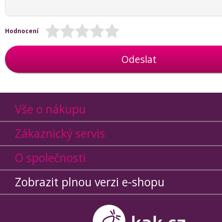
Hodnocení
Odeslat
Vše o nákupu
Zákaznický servis
O společnosti
Zobrazit plnou verzi e-shopu