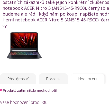
ostatních zákazníků také jejich konkrétní zkušenos
notebook ACER Nitro 5 (AN515-45-R9C0), černý (blac
budeme ale rádi, když nám po koupi napíšete hod
Herní notebook ACER Nitro 5 (AN515-45-R9C0), černý
vy.
Příslušenství
Poradna
Hodnocení
Produkt zatím nikdo neohodnotil.
Vaše hodnocení produktu.