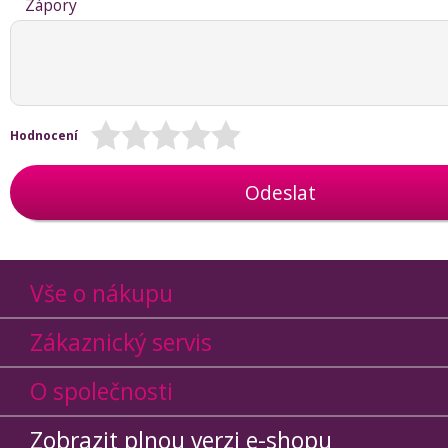
Zápory
Hodnocení
Odeslat
Vše o nákupu
Zákaznický servis
O společnosti
Zobrazit plnou verzi e-shopu