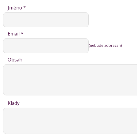
Jméno *
Email *
(nebude zobrazen)
Obsah
Klady