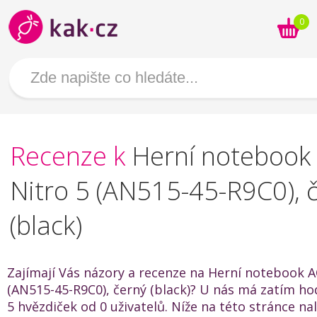
0
Recenze k
Herní notebook
Nitro 5 (AN515-45-R9C0), 
(black)
Zajímají Vás názory a recenze na Herní notebook A
(AN515-45-R9C0), černý (black)? U nás má zatím ho
5 hvězdiček od 0 uživatelů. Níže na této stránce na