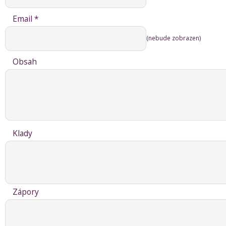
Email *
(nebude zobrazen)
Obsah
Klady
Zápory