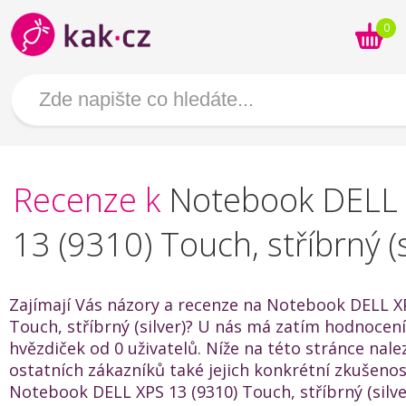
0
Recenze k
Notebook DELL
13 (9310) Touch, stříbrný (s
Zajímají Vás názory a recenze na Notebook DELL XP
Touch, stříbrný (silver)? U nás má zatím hodnocení
hvězdiček od 0 uživatelů. Níže na této stránce nal
ostatních zákazníků také jejich konkrétní zkušenos
Notebook DELL XPS 13 (9310) Touch, stříbrný (silver