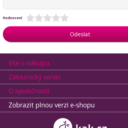
Hodnocení
Odeslat
Vše o nákupu
Zákaznický servis
O společnosti
Zobrazit plnou verzi e-shopu