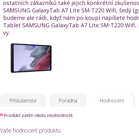
ostatních zákazníků také jejich konkrétní zkušenos
SAMSUNG GalaxyTab A7 Lite SM-T220 Wifi, šedý (gr
budeme ale rádi, když nám po koupi napíšete hod
Tablet SAMSUNG GalaxyTab A7 Lite SM-T220 Wifi, š
vy.
Příslušenství
Poradna
Hodnocení
Produkt zatím nikdo neohodnotil.
Vaše hodnocení produktu.