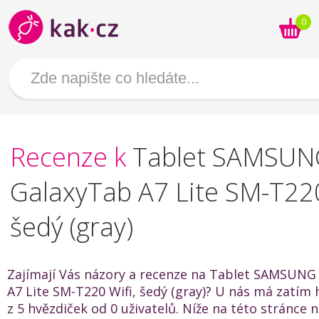
0
Recenze k
Tablet SAMSUN
GalaxyTab A7 Lite SM-T220
šedý (gray)
Zajímají Vás názory a recenze na Tablet SAMSUNG
A7 Lite SM-T220 Wifi, šedý (gray)? U nás má zatím
z 5 hvězdiček od 0 uživatelů. Níže na této stránce 