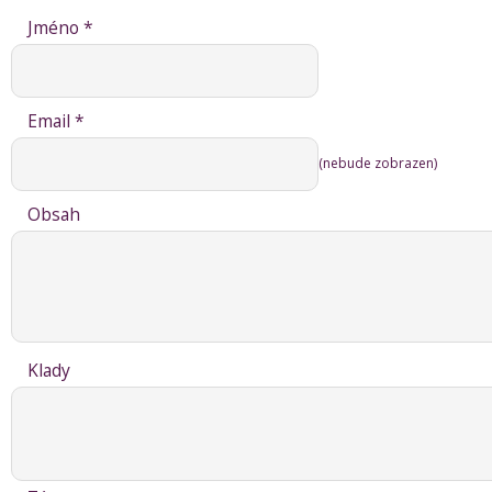
Jméno *
Email *
(nebude zobrazen)
Obsah
Klady