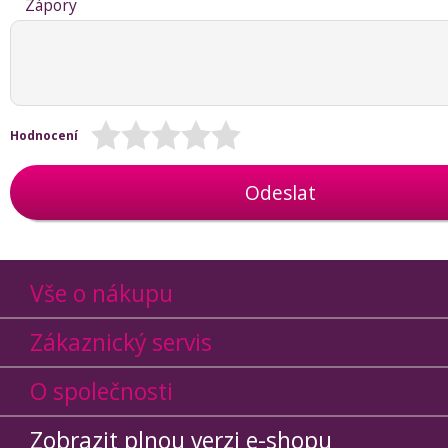
Zápory
Hodnocení
Odeslat
Vše o nákupu
Zákaznický servis
O společnosti
Zobrazit plnou verzi e-shopu