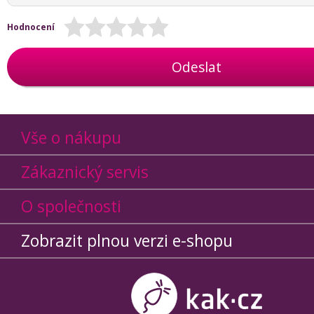
Hodnocení
Odeslat
Vše o nákupu
Zákaznický servis
O společnosti
Zobrazit plnou verzi e-shopu