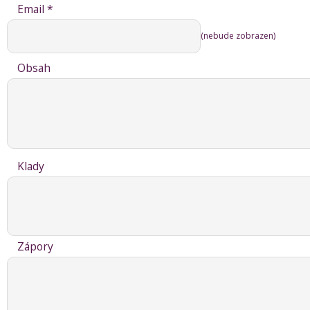
Email *
(nebude zobrazen)
Obsah
Klady
Zápory