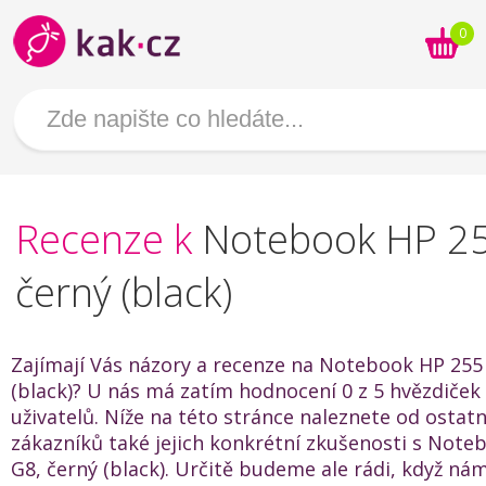
0
Recenze k
Notebook HP 25
černý (black)
Zajímají Vás názory a recenze na Notebook HP 255
(black)? U nás má zatím hodnocení 0 z 5 hvězdiček
uživatelů. Níže na této stránce naleznete od ostat
zákazníků také jejich konkrétní zkušenosti s Note
G8, černý (black). Určitě budeme ale rádi, když ná