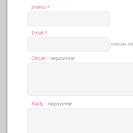
Jméno *
Email *
(nebude zo
Obsah
- nepovinné
Klady
- nepovinné