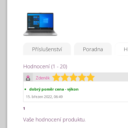
Příslušenství
Poradna
H
Hodnocení (1 - 20)
Zdeněk
dobrý poměr cena - výkon
15. březen 2022, 06:49
1
Vaše hodnocení produktu.