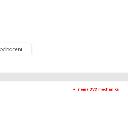
odnocení
nemá DVD mechaniku