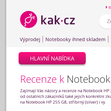
B
Výprodej
Notebooky ihned skladem
HLAVNÍ NABÍDKA
Recenze k
Notebook H
Zajímají Vás názory a recenze na Notebook HP 25
od ostatních zákazníků také jejich konkrétní z
na Notebook HP 255 G8, stříbrný (silver) i vy.