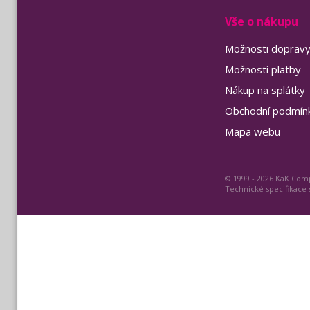
Vše o nákupu
Možnosti doprav
Možnosti platby
Nákup na splátky
Obchodní podmín
Mapa webu
© 1999 - 2026 KaK Comp
Technické specifikace