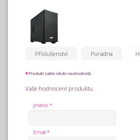
Příslušenství
Poradna
H
Produkt zatím nikdo neohodnotil.
Vaše hodnocení produktu.
Jméno *
Email *