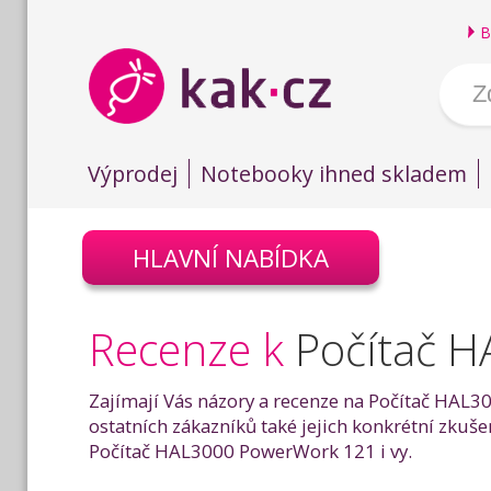
B
Výprodej
Notebooky ihned skladem
HLAVNÍ NABÍDKA
Recenze k
Počítač 
Zajímají Vás názory a recenze na Počítač HAL3
ostatních zákazníků také jejich konkrétní zku
Počítač HAL3000 PowerWork 121 i vy.