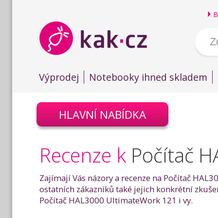
B
Výprodej
Notebooky ihned skladem
HLAVNÍ NABÍDKA
Recenze k
Počítač 
Zajímají Vás názory a recenze na Počítač HAL3
ostatních zákazníků také jejich konkrétní zku
Počítač HAL3000 UltimateWork 121 i vy.