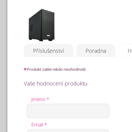
Příslušenství
Poradna
H
Produkt zatím nikdo neohodnotil.
Vaše hodnocení produktu.
Jméno *
Email *