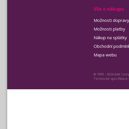
Vše o nákupu
Možnosti doprav
Možnosti platby
Nákup na splátky
Obchodní podmín
Mapa webu
© 1999 - 2026 KaK Comp
Technické specifikace