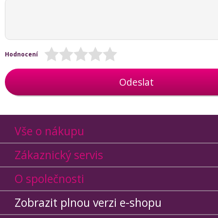
Hodnocení
Odeslat
Vše o nákupu
Zákaznický servis
O společnosti
Zobrazit plnou verzi e-shopu