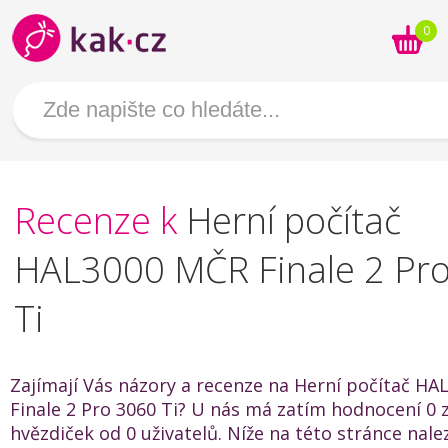
0
Recenze k
Herní počítač
HAL3000 MČR Finale 2 Pr
Ti
Zajímají Vás názory a recenze na Herní počítač H
Finale 2 Pro 3060 Ti? U nás má zatím hodnocení 0 z
hvězdiček od 0 uživatelů. Níže na této stránce nal