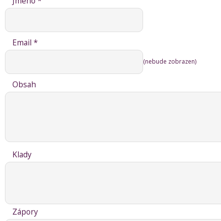
Jméno *
Email *
(nebude zobrazen)
Obsah
Klady
Zápory