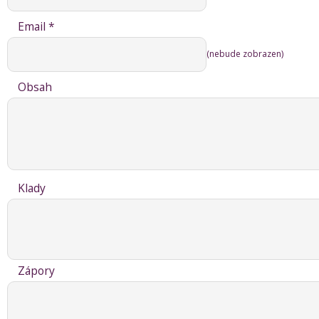
Email *
(nebude zobrazen)
Obsah
Klady
Zápory