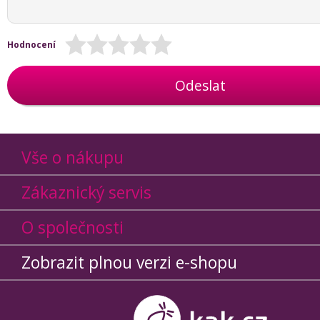
Hodnocení
Odeslat
Vše o nákupu
Zákaznický servis
O společnosti
Zobrazit plnou verzi e-shopu