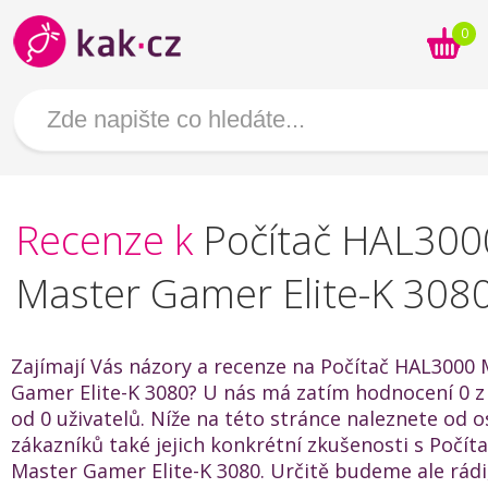
0
Recenze k
Počítač HAL300
Master Gamer Elite-K 308
Zajímají Vás názory a recenze na Počítač HAL3000
Gamer Elite-K 3080? U nás má zatím hodnocení 0 z
od 0 uživatelů. Níže na této stránce naleznete od o
zákazníků také jejich konkrétní zkušenosti s Počí
Master Gamer Elite-K 3080. Určitě budeme ale rád