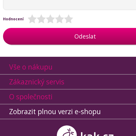
Hodnocení
Odeslat
Vše o nákupu
Zákaznický servis
O společnosti
Zobrazit plnou verzi e-shopu