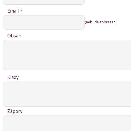
Email *
(nebude zobrazen)
Obsah
Klady
Zápory