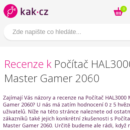
0
Recenze k
Počítač HAL300
Master Gamer 2060
Zajímají Vás názory a recenze na Počítač HAL3000
Gamer 2060? U nás má zatím hodnocení 0 z 5 hvěz
uživatelů. Níže na této stránce naleznete od ostat
zákazníků také jejich konkrétní zkušenosti s Počí
Master Gamer 2060. Určitě budeme ale rádi, když