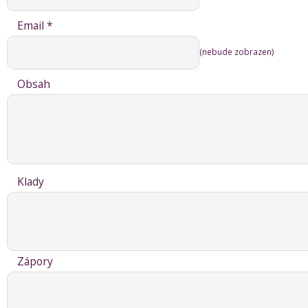
Email *
(nebude zobrazen)
Obsah
Klady
Zápory