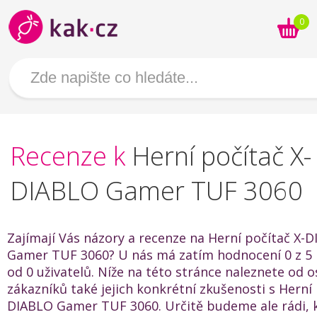
0
Recenze k
Herní počítač X-
DIABLO Gamer TUF 3060
Zajímají Vás názory a recenze na Herní počítač X-
Gamer TUF 3060? U nás má zatím hodnocení 0 z 5 
od 0 uživatelů. Níže na této stránce naleznete od o
zákazníků také jejich konkrétní zkušenosti s Herní 
DIABLO Gamer TUF 3060. Určitě budeme ale rádi,