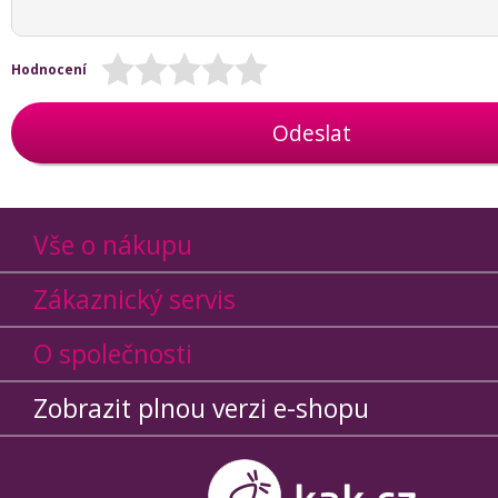
Hodnocení
Odeslat
Vše o nákupu
Zákaznický servis
O společnosti
Zobrazit plnou verzi e-shopu