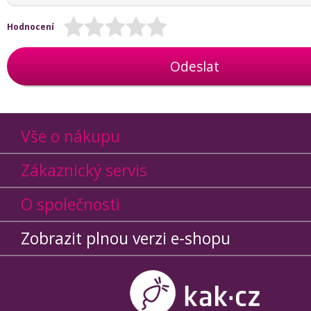
Hodnocení
Odeslat
Vše o nákupu
Zákaznický servis
O společnosti
Zobrazit plnou verzi e-shopu