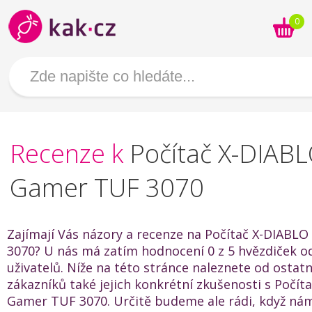
0
Recenze k
Počítač X-DIAB
Gamer TUF 3070
Zajímají Vás názory a recenze na Počítač X-DIABL
3070? U nás má zatím hodnocení 0 z 5 hvězdiček o
uživatelů. Níže na této stránce naleznete od ostat
zákazníků také jejich konkrétní zkušenosti s Počít
Gamer TUF 3070. Určitě budeme ale rádi, když ná