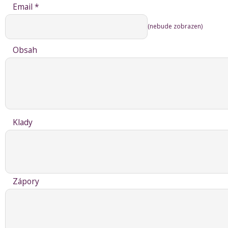
Email *
(nebude zobrazen)
Obsah
Klady
Zápory