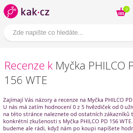
0
Recenze k
Myčka PHILCO 
156 WTE
Zajímají Vás názory a recenze na Myčka PHILCO P
U nás má zatím hodnocení 0 z 5 hvězdiček od 0 uživ
na této stránce naleznete od ostatních zákazníků t
konkrétní zkušenosti s Myčka PHILCO PD 156 WTE.
budeme ale rádi, když nám po koupi napíšete hod