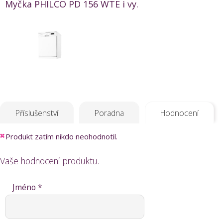
Myčka PHILCO PD 156 WTE i vy.
Příslušenství
Poradna
Hodnocení
Produkt zatím nikdo neohodnotil.
Vaše hodnocení produktu.
Jméno *