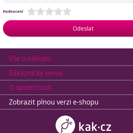
Hodnocení
Odeslat
Vše o nákupu
Zákaznický servis
O společnosti
Zobrazit plnou verzi e-shopu