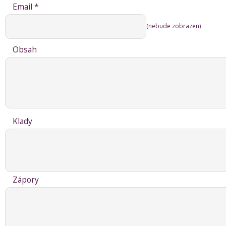
Email *
(nebude zobrazen)
Obsah
Klady
Zápory